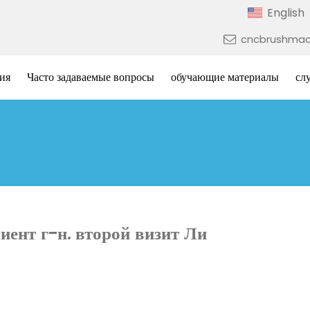
English
cncbrushmac
ия
Часто задаваемые вопросы
обучающие материалы
сл
иент г-н. второй визит Ли