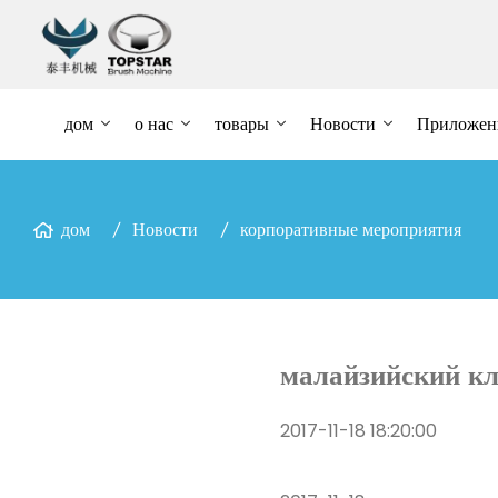
дом
о нас
товары
Новости
Приложен
дом
Новости
корпоративные мероприятия
малайзийский кл
2017-11-18 18:20:00