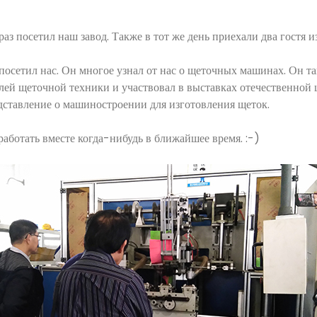
 раз посетил наш завод. Также в тот же день приехали два гостя 
посетил нас. Он многое узнал от нас о щеточных машинах. Он т
лей щеточной техники и участвовал в выставках отечественно
дставление о машиностроении для изготовления щеток.
работать вместе когда-нибудь в ближайшее время. :-)