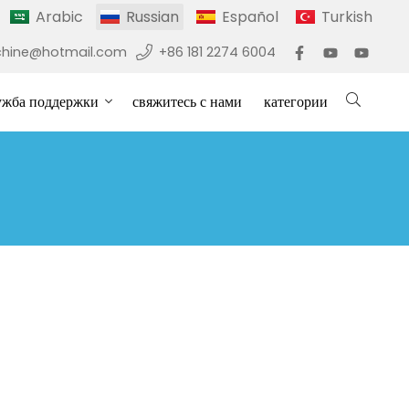
Arabic
Russian
Español
Turkish
hine@hotmail.com
+86 181 2274 6004
ужба поддержки
свяжитесь с нами
категории