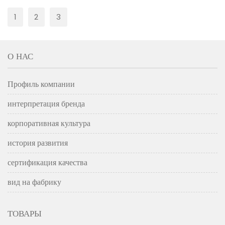
1
2
3
О НАС
Профиль компании
интерпретация бренда
корпоративная культура
история развития
сертификация качества
вид на фабрику
ТОВАРЫ