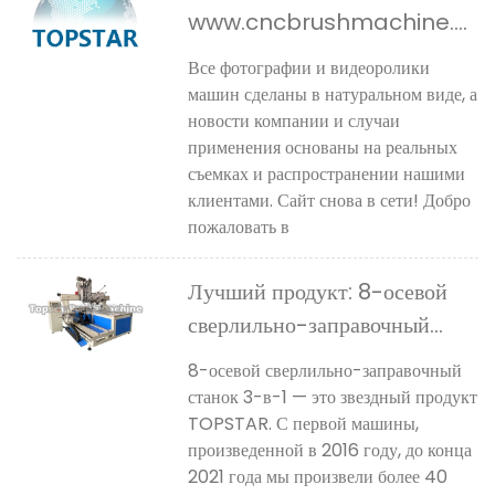
www.cncbrushmachine.c
om снова в сети
Все фотографии и видеоролики
машин сделаны в натуральном виде, а
новости компании и случаи
применения основаны на реальных
съемках и распространении нашими
клиентами. Сайт снова в сети! Добро
пожаловать в
Лучший продукт: 8-осевой
сверлильно-заправочный
станок 3-в-1
8-осевой сверлильно-заправочный
станок 3-в-1 — это звездный продукт
TOPSTAR. С первой машины,
произведенной в 2016 году, до конца
2021 года мы произвели более 40