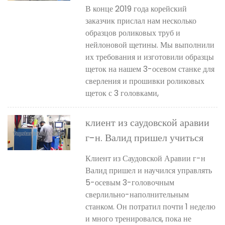
В конце 2019 года корейский
заказчик прислал нам несколько
образцов роликовых труб и
нейлоновой щетины. Мы выполнили
их требования и изготовили образцы
щеток на нашем 3-осевом станке для
сверления и прошивки роликовых
щеток с 3 головками,
клиент из саудовской аравии
г-н. Валид пришел учиться
Клиент из Саудовской Аравии г-н
Валид пришел и научился управлять
5-осевым 3-головочным
сверлильно-наполнительным
станком. Он потратил почти 1 неделю
и много тренировался, пока не