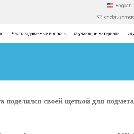
English
cncbrushmac
ия
Часто задаваемые вопросы
обучающие материалы
сл
та поделился своей щеткой для подмета