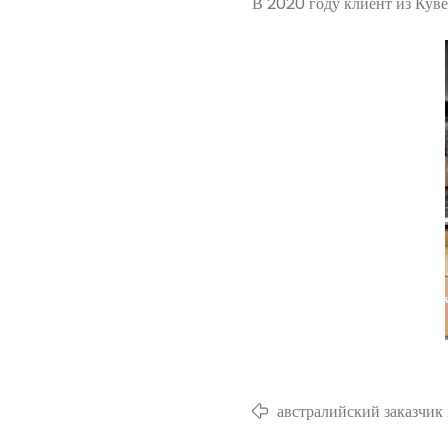
В 2020 году клиент из Кув
австралийский заказчик
станок и успешно его у