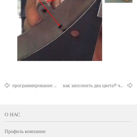
программирование и
как заполнить два цвета? что
нейминг
означают 0 и 1?
О НАС
Профиль компании