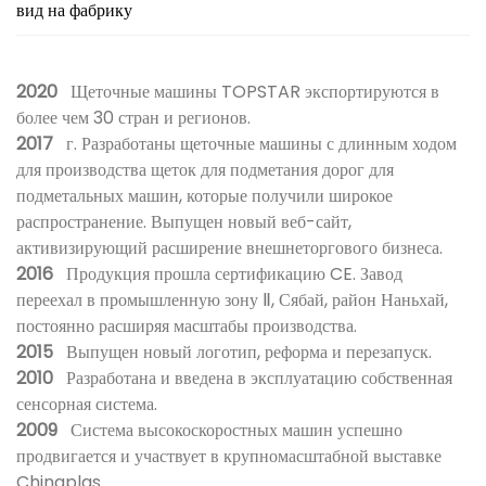
вид на фабрику
2020
Щеточные машины TOPSTAR экспортируются в
более чем 30 стран и регионов.
2017
г. Разработаны щеточные машины с длинным ходом
для производства щеток для подметания дорог для
подметальных машин, которые получили широкое
распространение. Выпущен новый веб-сайт,
активизирующий расширение внешнеторгового бизнеса.
2016
Продукция прошла сертификацию CE. Завод
переехал в промышленную зону Ⅱ, Сябай, район Наньхай,
постоянно расширяя масштабы производства.
2015
Выпущен новый логотип, реформа и перезапуск.
2010
Разработана и введена в эксплуатацию собственная
сенсорная система.
2009
Система высокоскоростных машин успешно
продвигается и участвует в крупномасштабной выставке
Chinaplas.