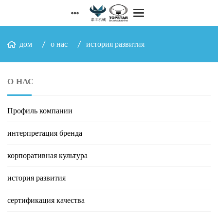
дом
о нас
история развития
О НАС
Профиль компании
интерпретация бренда
корпоративная культура
история развития
сертификация качества