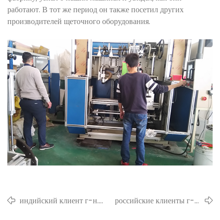
работают. В тот же период он также посетил других
производителей щеточного оборудования.
индийский клиент г-н.
российские клиенты г-н.
сунал пришел на
Хирург пришел к нам в