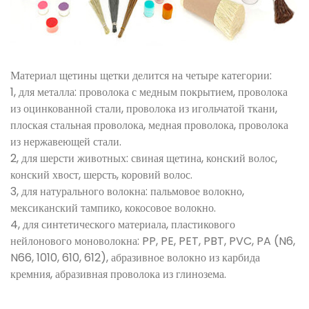
Материал щетины щетки делится на четыре категории:
1, для металла: проволока с медным покрытием, проволока
из оцинкованной стали, проволока из игольчатой ​​ткани,
плоская стальная проволока, медная проволока, проволока
из нержавеющей стали.
2, для шерсти животных: свиная щетина, конский волос,
конский хвост, шерсть, коровий волос.
3, для натурального волокна: пальмовое волокно,
мексиканский тампико, кокосовое волокно.
4, для синтетического материала, пластикового
нейлонового моноволокна: PP, PE, PET, PBT, PVC, PA (N6,
N66, 1010, 610, 612), абразивное волокно из карбида
кремния, абразивная проволока из глинозема.