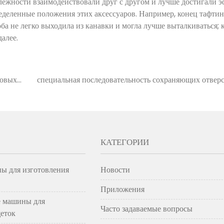
ежности взаимодействовали друг с другом и лучше достигали э
еделенные положения этих аксессуаров. Например, конец тафти
коба не легко выходила из канавки и могла лучше выталкиваться
алее.
говых
специальная последовательность сохраняющих отвер
КАТЕГОРИИ
ы для изготовления
Новости
Приложения
 машины для
Часто задаваемые вопросы
еток