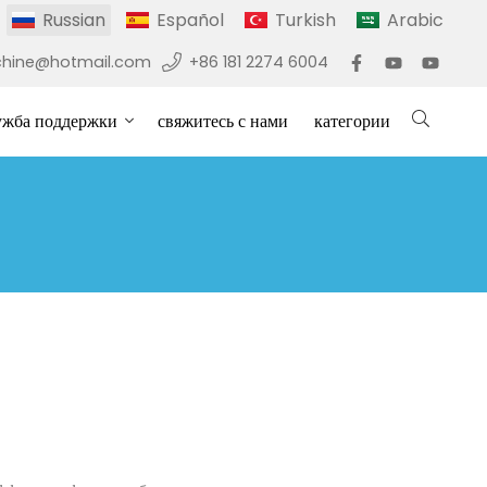
Russian
Español
Turkish
Arabic
hine@hotmail.com
+86 181 2274 6004
ужба поддержки
свяжитесь с нами
категории