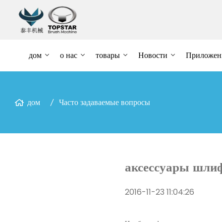
дом
о нас
товары
Новости
Приложен
дом
Часто задаваемые вопросы
аксессуары шли
2016-11-23 11:04:26